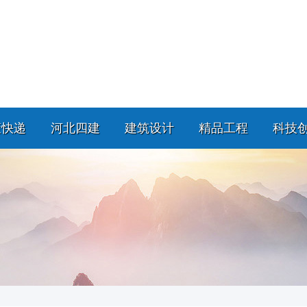
策快递
河北四建
建筑设计
精品工程
科技