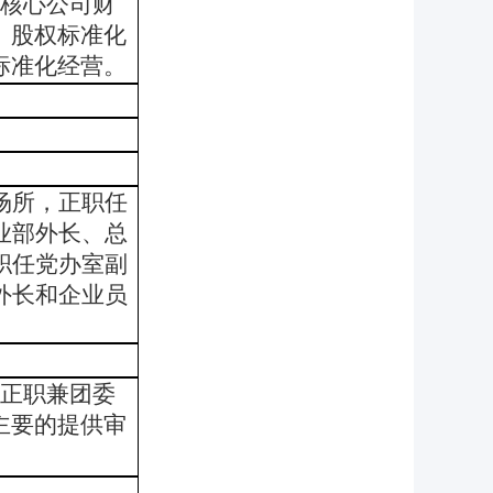
员核心公司财
、股权标准化
标准化经营。
场所，正职任
业部外长、总
职任党办室副
外长和企业员
，正职兼团委
主要的提供审