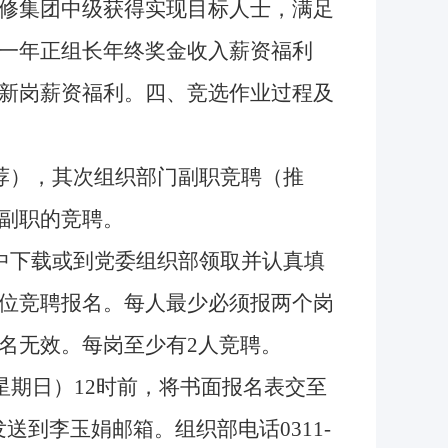
修集团中级获得实现目标人士，满足
一年正组长年终奖金收入薪资福利
新岗薪资福利。四、竞选作业过程及
荐），其次组织部门副职竞聘（推
副职的竞聘。
中下载或到党委组织部领取并认真填
位竞聘报名。每人最少必须报两个岗
名无效
。每岗至少有
2人竞聘。
星期日）12时前，将书面报名表交至
发送到李玉娟邮箱。组织部
电话
0311-