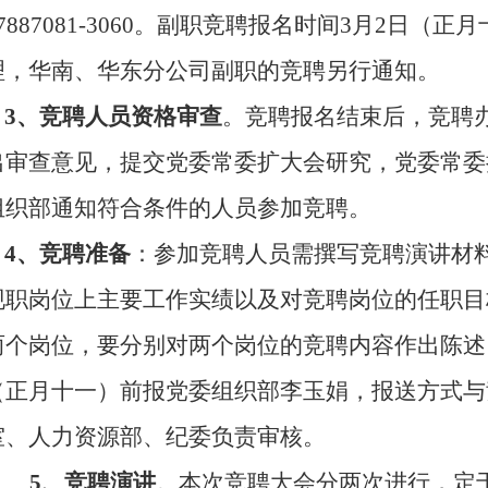
87887081-3060。副职竞聘报名时间3月2日
理，华南、华东分公司副职的竞聘另行通知。
3、竞聘人员资格审查
。竞聘报名结束后，竞聘
出审查意见，提交党委常委扩大会研究，党委常委
组织部通知符合条件的人员参加竞聘。
4、竞聘准备
：参加竞聘人员需撰写竞聘演讲材
现职岗位上主要工作实绩以及对竞聘岗位的任职目
两个岗位，要分别对两个岗位的竞聘内容作出陈述
（正月十一）前报党委组织部李玉娟，报送方式与
室、人力资源部、纪委负责审核。
5、竞聘演讲
。本次竞聘大会分两次进行，定于