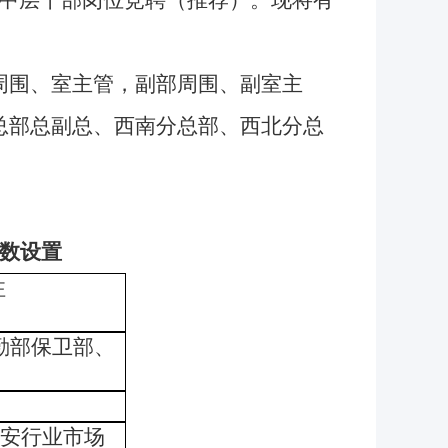
中层干部岗位竞聘（推荐）
。现将有
周围、室主管，副部周围、副室主
总部总副总、西南分总部、西北分总
数设置
注
勤部保卫部、
雄安行业市场