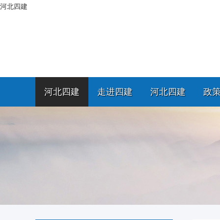
河北四建
河北四建
走进四建
河北四建
政