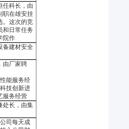
担任科长，由
副职在雄安挂
选。这次的竞
员和日常任务
学院作
设备建材安全
，由厂家聘
全性能服务经
点科技创新进
艺服务经营
兼处长，由集
大公司每天成