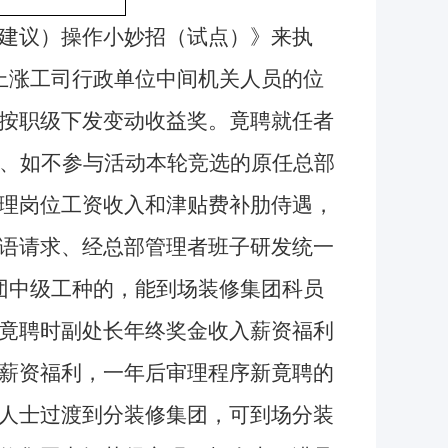
建议）操作小妙招（试点）》来执
上涨工司行政单位中间机关人员的位
按职级下发变动收益奖。竟聘就任者
年、如不参与活动本轮竞选的原任总部
理岗位工资收入和津贴费补肋侍遇，
语请求、经总部管理者班子研发统一
团中级工种的，能到场装修集团科员
竟聘时副处长年终奖金收入薪资福利
薪资福利，一年后审理程序新竟聘的
人士过渡到分装修集团，可到场分装