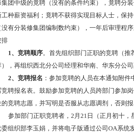
修集团中级的竟聘（没有的条件约束），竟聘分装
新工种薪资福利；竟聘不获得实现目标人士，保持
（没有分装修集团编制数约束），一年后审理程序
按排
1、竞聘顺序
。首先组织部门正职的竞聘（推
荐），再组织西北分公司经理和华南、华东分公司
2、竞聘报名
：参加竞聘的人员在本通知附件
写竞聘报名表。鼓励参加竞聘的人员跨部门参加岗
位的竞聘志愿，并写明是否服从志愿调剂，否则报
参加部门正职竞聘者，2月21日（正月初十，
党委组织部李玉娟，并将
电子版通过公司
OA系统