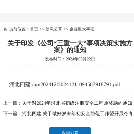
河北四建
当前位置：
首页
>>
信息公开
>>
企业重大事项
关于印发《公司“三重一大”事项决策实施方
案》的通知
发布时间：2024年05月22日
河北四建:/up/202412/20241211094587918791.pdf
上一篇：
关于对2024年河北省初级注册安全工程师奖励的通知
下一篇：
河北四建:关于做好岁末年初安全防范工作暨开展今冬
明春安全生产风险隐患排查整治专项行动的通知
返回列表